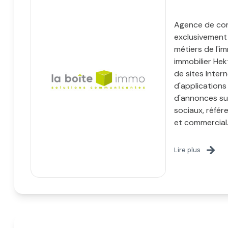
Agence de co
exclusivement
métiers de l'im
immobilier Hek
de sites Inter
d'applications 
d'annonces su
sociaux, réfé
et commercial
Lire plus