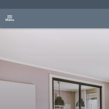
Menu
ACCUEIL
VENTES
LOCATIONS
GESTION
SYNDIC
NOTRE
AGENCE