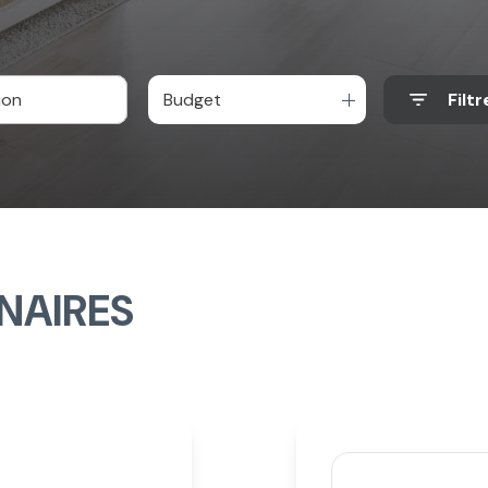
Budget
Filtr
NAIRES