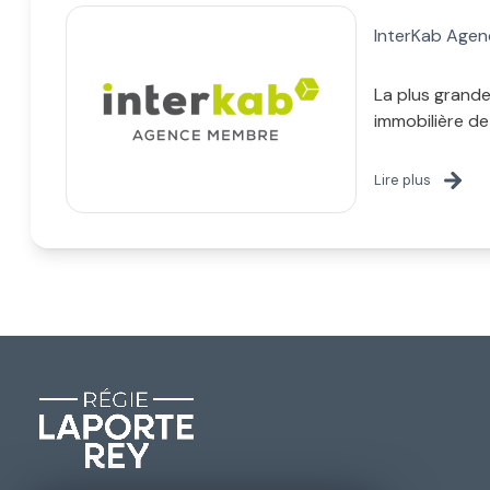
InterKab Age
La plus grand
immobilière de
Lire plus