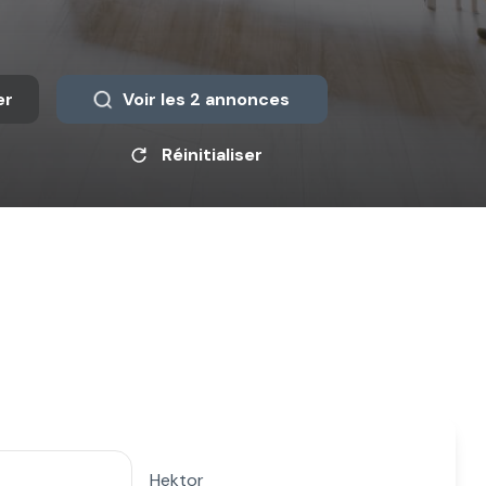
er
Voir les
2
annonces
Réinitialiser
Hektor