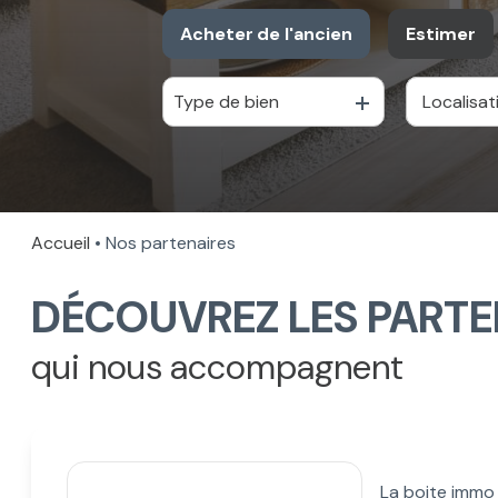
Acheter
de l'ancien
Estimer
Type de bien
De l'ancien
Accueil
Nos partenaires
DÉCOUVREZ LES PARTE
qui nous accompagnent
La boite immo