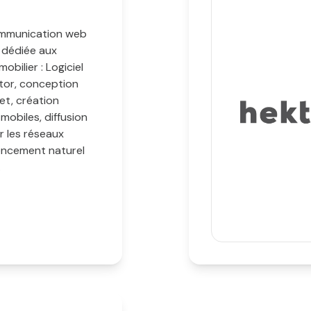
mmunication web
 dédiée aux
mobilier : Logiciel
tor, conception
net, création
mobiles, diffusion
r les réseaux
rencement naturel
.