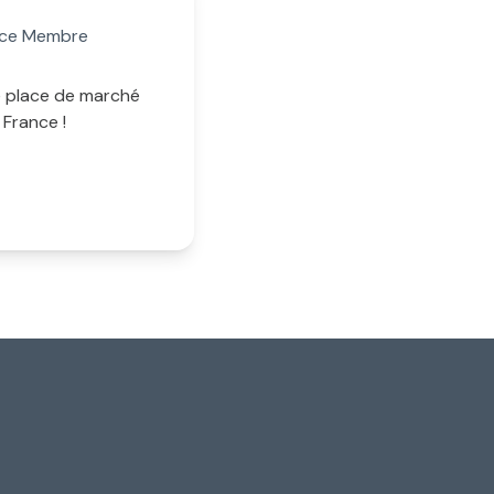
nce Membre
e place de marché
 France !