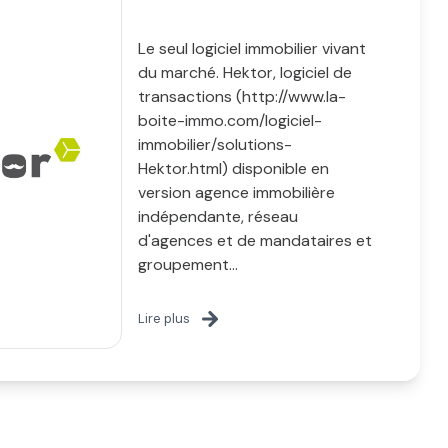
Le seul logiciel immobilier vivant
du marché. Hektor, logiciel de
transactions (http://www.la-
boite-immo.com/logiciel-
immobilier/solutions-
Hektor.html) disponible en
version agence immobilière
indépendante, réseau
d'agences et de mandataires et
groupement...
Lire plus