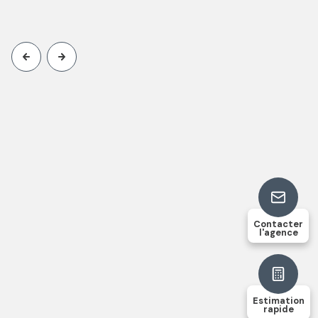
Contacter
l'agence
Estimation
rapide