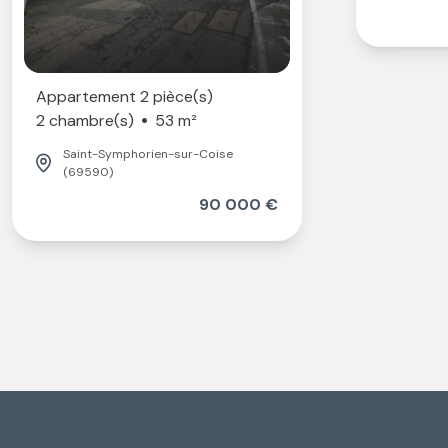
Appartement 2 pièce(s)
2 chambre(s)
53 m²
Saint-Symphorien-sur-Coise
(69590)
90 000 €