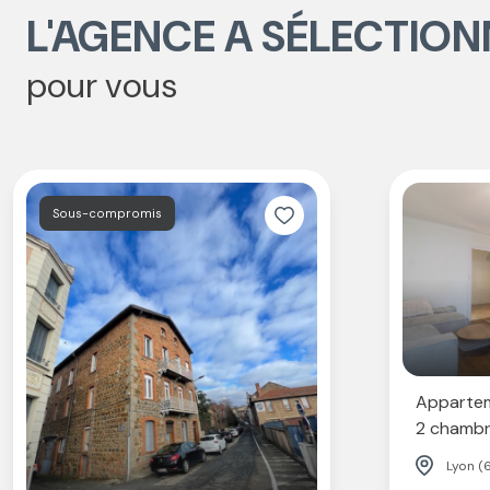
L'AGENCE A SÉLECTION
pour vous
Sous-compromis
Appartem
2 chambr
Lyon (