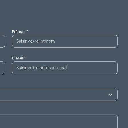
Prénom *
E-mail *