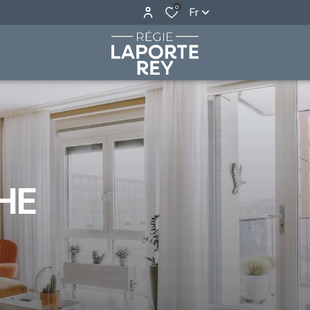
0
Fr
HE