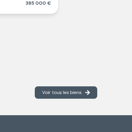
385 000 €
Voir tous les biens