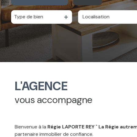
CONTACT
Type de bien
De l'ancien
L'AGENCE
vous accompagne
Bienvenue à la
Régie LAPORTE REY
"
La Régie autre
partenaire immobilier de confiance.