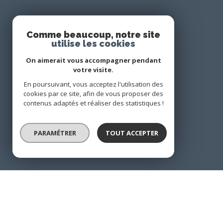
Comme beaucoup, notre site
Agence membre
utilise les cookies
On aimerait vous accompagner pendant
votre visite.
En poursuivant, vous acceptez l'utilisation des
cookies par ce site, afin de vous proposer des
contenus adaptés et réaliser des statistiques !
Adhérents
PARAMÉTRER
TOUT ACCEPTER
Nos partenaires
Mentions légales
Admin
Nos honorai
© 2026 | Tous droits réservés